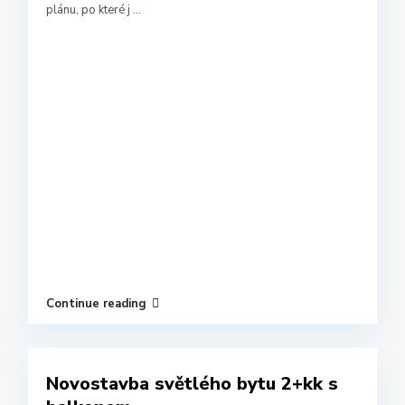
plánu, po které j
...
Continue reading
Novostavba světlého bytu 2+kk s