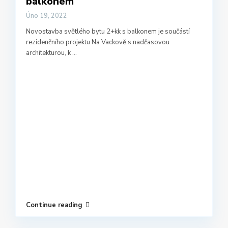
balkonem
Úno 19, 2022
Novostavba světlého bytu 2+kk s balkonem je součástí
rezidenčního projektu Na Vackově s nadčasovou
architekturou, k
...
Continue reading