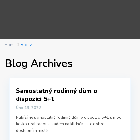
Home
Archives
Blog Archives
Samostatný rodinný dům o
dispozici 5+1
Úno 19, 2022
Nabízíme samostatný rodinný dům o dispozici 5+1 s moc
hezkou zahradou a sadem na klidném, ale dobře
dostupném místě
...