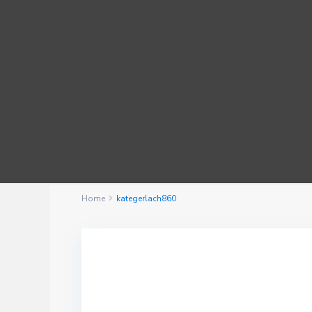
Home
kategerlach860