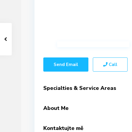
Send Email
Call
Specialties & Service Areas
About Me
Kontaktujte mě