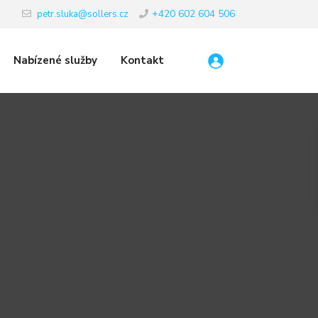
+420 602 604 506
petr.sluka@sollers.cz
Nabízené služby
Kontakt