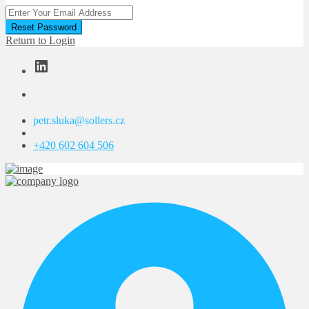
Reset Password
Return to Login
LinkedIn
petr.sluka@sollers.cz
+420 602 604 506