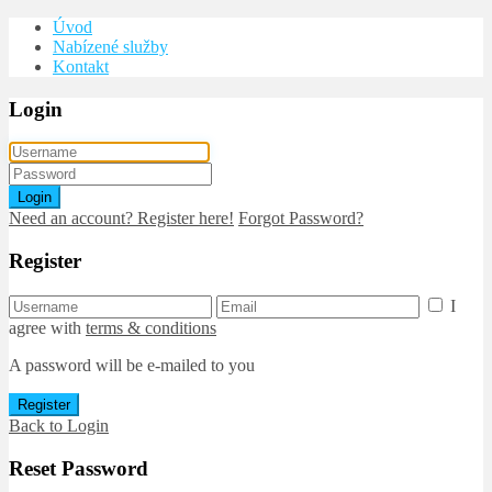
Úvod
Nabízené služby
Kontakt
Login
Login
Need an account? Register here!
Forgot Password?
Register
I
agree with
terms & conditions
A password will be e-mailed to you
Register
Back to Login
Reset Password