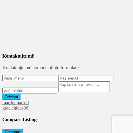
Kontaktujte mě
Kontaktujte mě pomocí tohoto formuláře
Odelsat
mariloupartrid
graciehides86
Compare Listings
Compare