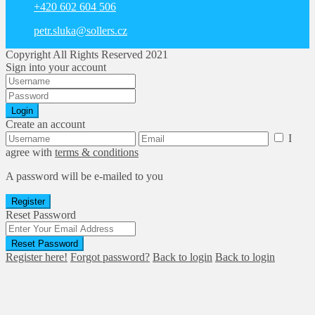
+420 602 604 506
petr.sluka@sollers.cz
Copyright All Rights Reserved 2021
Sign into your account
Login
Create an account
I
agree with
terms & conditions
A password will be e-mailed to you
Register
Reset Password
Reset Password
Register here!
Forgot password?
Back to login
Back to login