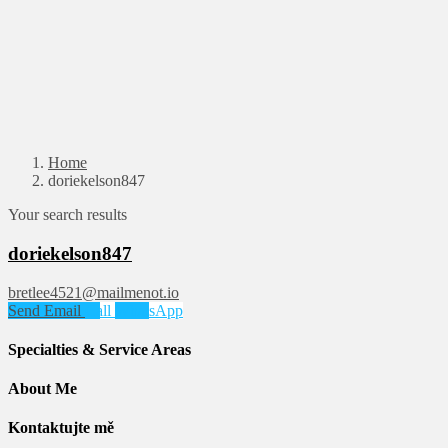
Home
doriekelson847
Your search results
doriekelson847
bretlee4521@mailmenot.io
Send Email
Call
WhatsApp
Specialties & Service Areas
About Me
Kontaktujte mě