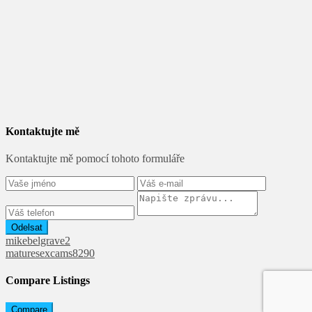
Kontaktujte mě
Kontaktujte mě pomocí tohoto formuláře
Odelsat
mikebelgrave2
maturesexcams8290
Compare Listings
Compare