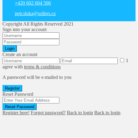
+420 602 604 506
petr.sluka@sollers.cz
Copyright All Rights Reserved 2021
Sign into your account
Login
Create an account
I
agree with
terms & conditions
A password will be e-mailed to you
Register
Reset Password
Reset Password
Register here!
Forgot password?
Back to login
Back to login