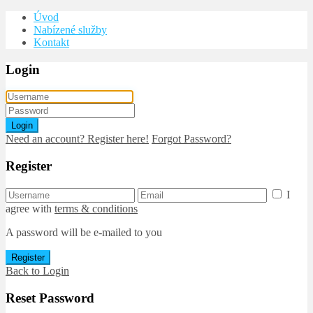
Úvod
Nabízené služby
Kontakt
Login
Login
Need an account? Register here!
Forgot Password?
Register
I
agree with
terms & conditions
A password will be e-mailed to you
Register
Back to Login
Reset Password