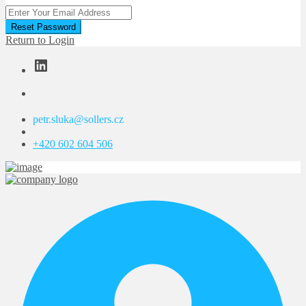
Reset Password
Return to Login
LinkedIn
petr.sluka@sollers.cz
+420 602 604 506