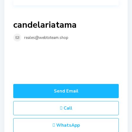
candelariatama
reales@webtoteam.shop
Send Email
Call
WhatsApp