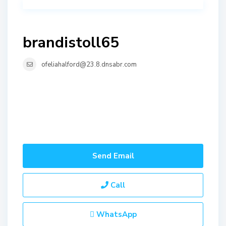
brandistoll65
ofeliahalford@23.8.dnsabr.com
Send Email
Call
WhatsApp